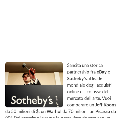
Sancita una storica
partnership fra
eBay
e
Sotheby’s
, il leader
mondiale degli acquisti
online e il colosse del
mercato dell’arte. Vuoi
comperare un
Jeff Koons
da 50 milioni di $, un
Warhol
da 70 milioni, un
Picasso
da