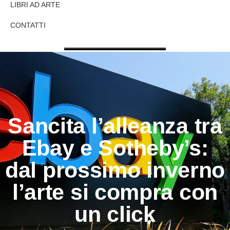
LIBRI AD ARTE
CONTATTI
Sancita l’alleanza tra
Ebay e Sotheby’s:
dal prossimo inverno
l’arte si compra con
un click