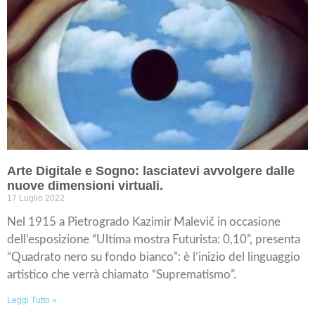
Arte Digitale e Sogno: lasciatevi avvolgere dalle
nuove dimensioni virtuali.
17 Luglio 2022
Nel 1915 a Pietrogrado Kazimir Malevič in occasione
dell’esposizione “Ultima mostra Futurista: 0,10”, presenta
“Quadrato nero su fondo bianco”: è l’inizio del linguaggio
artistico che verrà chiamato “Suprematismo”.
Leggi Tutto »