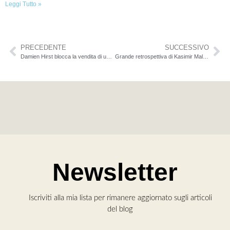
Leggi Tutto »
PRECEDENTE
SUCCESSIVO
Damien Hirst blocca la vendita di un suo Spot Painting
Grande retrospettiva di Kasimir Malevich alla Tate Modern di Londra
Newsletter
Iscriviti alla mia lista per rimanere aggiornato sugli articoli
del blog