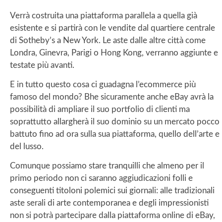
Verrà costruita una piattaforma parallela a quella già
esistente e si partirà con le vendite dal quartiere centrale
di Sotheby’s a New York. Le aste dalle altre città come
Londra, Ginevra, Parigi o Hong Kong, verranno aggiunte e
testate più avanti.
E in tutto questo cosa ci guadagna l’ecommerce più
famoso del mondo? Bhe sicuramente anche eBay avrà la
possibilità di ampliare il suo portfolio di clienti ma
soprattutto allargherà il suo dominio su un mercato pocco
battuto fino ad ora sulla sua piattaforma, quello dell’arte e
del lusso.
Comunque possiamo stare tranquilli che almeno per il
primo periodo non ci saranno aggiudicazioni folli e
conseguenti titoloni polemici sui giornali: alle tradizionali
aste serali di arte contemporanea e degli impressionisti
non si potrà partecipare dalla piattaforma online di eBay,