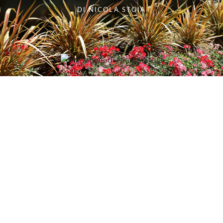
DI
NICOLA STOIA